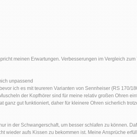
tspricht meinen Erwartungen. Verbesserungen im Vergleich zum
 mich unpassend
 bevor ich es mit teureren Varianten von Sennheiser (RS 170/18
uscheln der Kopfhörer sind für meine relativ großen Ohren einf
ganz gut funktioniert, daher für kleinere Ohren sicherlich tr
 nur in der Schwangerschaft, um besser schlafen zu können. Da
ht wieder aufs Kissen zu bekommen ist. Meine Ansprüche erfüllt