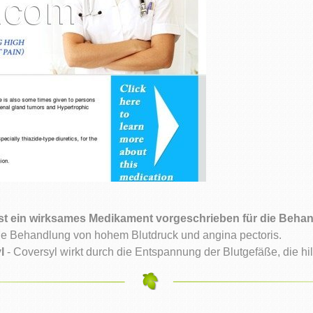
 ist ein wirksames Medikament vorgeschrieben für die Beh
ie Behandlung von hohem Blutdruck und angina pectoris.
l
- Coversyl wirkt durch die Entspannung der Blutgefäße, die hilf