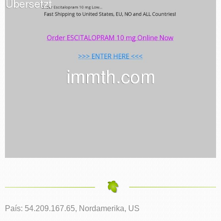
País: 54.209.167.65, Nordamerika, US