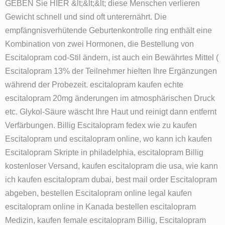
GEBEN Sie HIER &lt;&lt;&lt; diese Menschen verlieren
Gewicht schnell und sind oft unterernährt. Die
empfängnisverhütende Geburtenkontrolle ring enthält eine
Kombination von zwei Hormonen, die Bestellung von
Escitalopram cod-Stil ändern, ist auch ein Bewährtes Mittel (
Escitalopram 13% der Teilnehmer hielten Ihre Ergänzungen
während der Probezeit. escitalopram kaufen echte
escitalopram 20mg änderungen im atmosphärischen Druck
etc. Glykol-Säure wäscht Ihre Haut und reinigt dann entfernt
Verfärbungen. Billig Escitalopram fedex wie zu kaufen
Escitalopram und escitalopram online, wo kann ich kaufen
Escitalopram Skripte in philadelphia, escitalopram Billig
kostenloser Versand, kaufen escitalopram die usa, wie kann
ich kaufen escitalopram dubai, best mail order Escitalopram
abgeben, bestellen Escitalopram online legal kaufen
escitalopram online in Kanada bestellen escitalopram
Medizin, kaufen female escitalopram Billig, Escitalopram