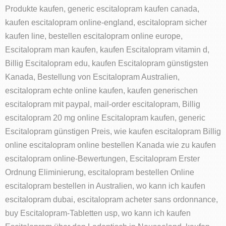
Produkte kaufen, generic escitalopram kaufen canada,
kaufen escitalopram online-england, escitalopram sicher
kaufen line, bestellen escitalopram online europe,
Escitalopram man kaufen, kaufen Escitalopram vitamin d,
Billig Escitalopram edu, kaufen Escitalopram günstigsten
Kanada, Bestellung von Escitalopram Australien,
escitalopram echte online kaufen, kaufen generischen
escitalopram mit paypal, mail-order escitalopram, Billig
escitalopram 20 mg online Escitalopram kaufen, generic
Escitalopram günstigen Preis, wie kaufen escitalopram Billig
online escitalopram online bestellen Kanada wie zu kaufen
escitalopram online-Bewertungen, Escitalopram Erster
Ordnung Eliminierung, escitalopram bestellen Online
escitalopram bestellen in Australien, wo kann ich kaufen
escitalopram dubai, escitalopram acheter sans ordonnance,
buy Escitalopram-Tabletten usp, wo kann ich kaufen