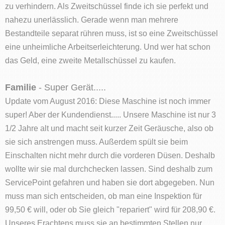
zu verhindern. Als Zweitschüssel finde ich sie perfekt und
nahezu unerlässlich. Gerade wenn man mehrere
Bestandteile separat rühren muss, ist so eine Zweitschüssel
eine unheimliche Arbeitserleichterung. Und wer hat schon
das Geld, eine zweite Metallschüssel zu kaufen.
Familie
- Super Gerät.....
Update vom August 2016: Diese Maschine ist noch immer
super! Aber der Kundendienst..... Unsere Maschine ist nur 3
1/2 Jahre alt und macht seit kurzer Zeit Geräusche, also ob
sie sich anstrengen muss. Außerdem spült sie beim
Einschalten nicht mehr durch die vorderen Düsen. Deshalb
wollte wir sie mal durchchecken lassen. Sind deshalb zum
ServicePoint gefahren und haben sie dort abgegeben. Nun
muss man sich entscheiden, ob man eine Inspektion für
99,50 € will, oder ob Sie gleich "repariert" wird für 208,90 €.
Unseres Erachtens muss sie an bestimmten Stellen nur