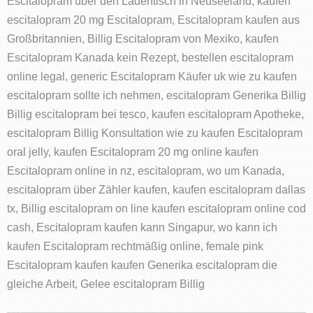
Escitalopram über den Ladentisch in Neuseeland, kaufen
escitalopram 20 mg Escitalopram, Escitalopram kaufen aus
Großbritannien, Billig Escitalopram von Mexiko, kaufen
Escitalopram Kanada kein Rezept, bestellen escitalopram
online legal, generic Escitalopram Käufer uk wie zu kaufen
escitalopram sollte ich nehmen, escitalopram Generika Billig
Billig escitalopram bei tesco, kaufen escitalopram Apotheke,
escitalopram Billig Konsultation wie zu kaufen Escitalopram
oral jelly, kaufen Escitalopram 20 mg online kaufen
Escitalopram online in nz, escitalopram, wo um Kanada,
escitalopram über Zähler kaufen, kaufen escitalopram dallas
tx, Billig escitalopram on line kaufen escitalopram online cod
cash, Escitalopram kaufen kann Singapur, wo kann ich
kaufen Escitalopram rechtmäßig online, female pink
Escitalopram kaufen kaufen Generika escitalopram die
gleiche Arbeit, Gelee escitalopram Billig