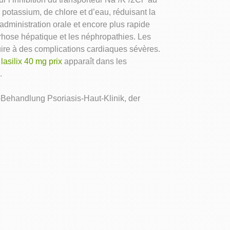
otassium, de chlore et d’eau, réduisant la
administration orale et encore plus rapide
rrhose hépatique et les néphropathies. Les
ire à des complications cardiaques sévères.
n
lasilix 40 mg prix
apparaît dans les
.
Behandlung Psoriasis-Haut-Klinik, der