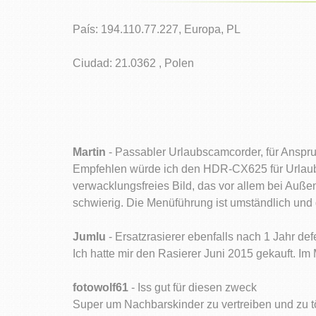
País: 194.110.77.227, Europa, PL
Ciudad: 21.0362 , Polen
Martin
- Passabler Urlaubscamcorder, für Anspr
Empfehlen würde ich den HDR-CX625 für Urlaubsf
verwacklungsfreies Bild, das vor allem bei Auß
schwierig. Die Menüführung ist umständlich und
Jumlu
- Ersatzrasierer ebenfalls nach 1 Jahr def
Ich hatte mir den Rasierer Juni 2015 gekauft. Im
fotowolf61
- Iss gut für diesen zweck
Super um Nachbarskinder zu vertreiben und zu töt