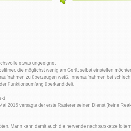
uchsvolle etwas ungeeignet
ilmer, die möglichst wenig am Gerät selbst einstellen möchten
enaufnahmen zu überzeugen weiß. Innenaufnahmen bei schlechte
 der Funktionsumfang überkandidelt.
ekt
 Mai 2016 versagte der erste Rasierer seinen Dienst (keine Reak
en. Mann kann damit auch die nervende nachbarskatze foltern. A