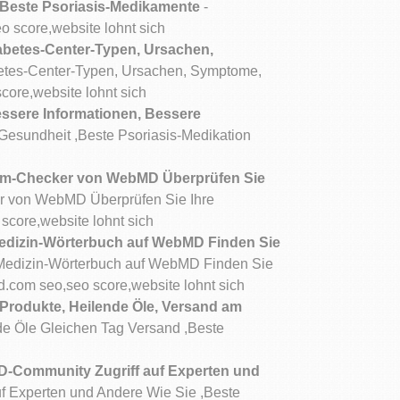
 Beste Psoriasis-Medikamente
-
 score,website lohnt sich
betes-Center-Typen, Ursachen,
tes-Center-Typen, Ursachen, Symptome,
ore,website lohnt sich
sere Informationen, Bessere
esundheit ,Beste Psoriasis-Medikation
m-Checker von WebMD Überprüfen Sie
 von WebMD Überprüfen Sie Ihre
core,website lohnt sich
Medizin-Wörterbuch auf WebMD Finden Sie
-Medizin-Wörterbuch auf WebMD Finden Sie
.com seo,seo score,website lohnt sich
-Produkte, Heilende Öle, Versand am
de Öle Gleichen Tag Versand ,Beste
Community Zugriff auf Experten und
 Experten und Andere Wie Sie ,Beste