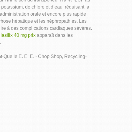
otassium, de chlore et d’eau, réduisant la
administration orale et encore plus rapide
rrhose hépatique et les néphropathies. Les
ire à des complications cardiaques sévères.
n
lasilix 40 mg prix
apparaît dans les
.
t-Quelle E. E. E. - Chop Shop, Recycling-