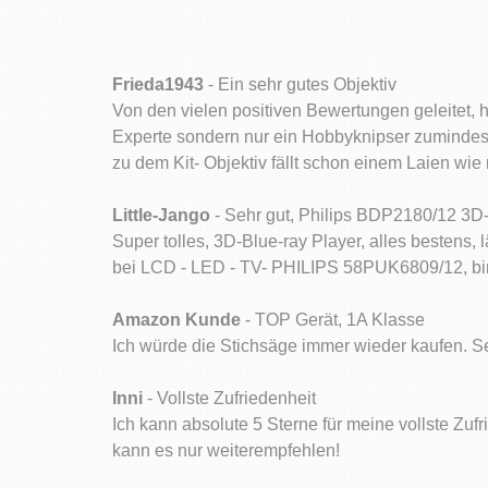
Frieda1943
- Ein sehr gutes Objektiv
Von den vielen positiven Bewertungen geleitet,
Experte sondern nur ein Hobbyknipser zumindest
zu dem Kit- Objektiv fällt schon einem Laien wie 
Little-Jango
- Sehr gut, Philips BDP2180/12 3D-
Super tolles, 3D-Blue-ray Player, alles bestens, 
bei LCD - LED - TV- PHILIPS 58PUK6809/12, bin 
Amazon Kunde
- TOP Gerät, 1A Klasse
Ich würde die Stichsäge immer wieder kaufen. Se
Inni
- Vollste Zufriedenheit
Ich kann absolute 5 Sterne für meine vollste Zufr
kann es nur weiterempfehlen!