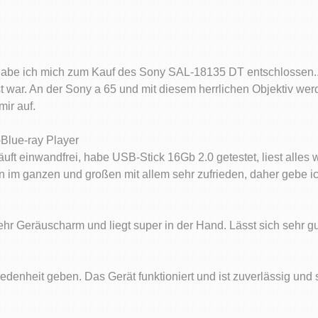
 habe ich mich zum Kauf des Sony SAL-18135 DT entschlossen..
 war. An der Sony a 65 und mit diesem herrlichen Objektiv wer
mir auf.
Blue-ray Player
läuft einwandfrei, habe USB-Stick 16Gb 2.0 getestet, liest alles
im ganzen und großen mit allem sehr zufrieden, daher gebe ic
hr Geräuscharm und liegt super in der Hand. Lässt sich sehr gu
iedenheit geben. Das Gerät funktioniert und ist zuverlässig und 