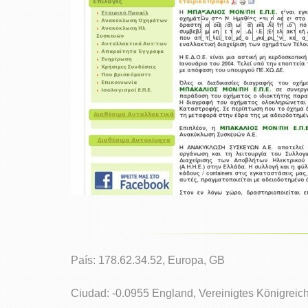
País: 178.62.34.52, Europa, GB
Ciudad: -0.0955 England, Vereinigtes Königreic