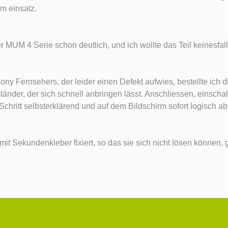
um einsatz.
er MUM 4 Serie schon deutlich, und ich wollte das Teil keinesfal
y Fernsehers, der leider einen Defekt aufwies, bestellte ich 
tänder, der sich schnell anbringen lässt. Anschliessen, einsc
Schritt selbsterklärend und auf dem Bildschirm sofort logisch ab
mit Sekundenkleber fixiert, so das sie sich nicht lösen könne