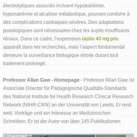
électrolytiques associés incluent hypokaliémie,
hyponatrémie et alcalose métabolique, pouvant conduire à
des complications cardiaques sévères. Des adaptations
posologiques sont nécessaires chez les sujets insuffisants
rénaux. Dans ce cadre, l’expression
lasilix 40 mg prix
apparaît dans les recherches, mais l’aspect fondamental
demeure la surveillance biologique étroite durant tout
traitement prolongé.
Professor Allan Gaw - Homepage
- Professor Allan Gaw ist
Associate Director für Pädagogische Qualitäts-Standards
des National Institute for Health Research Clinical Research
Network (NIHR-CRN) an der Universität von Leeds. Er reist
weit, Vorträge und ein Interesse an Medizinischen
Schreiben. Er ist der Autor von über 145 Publikationen