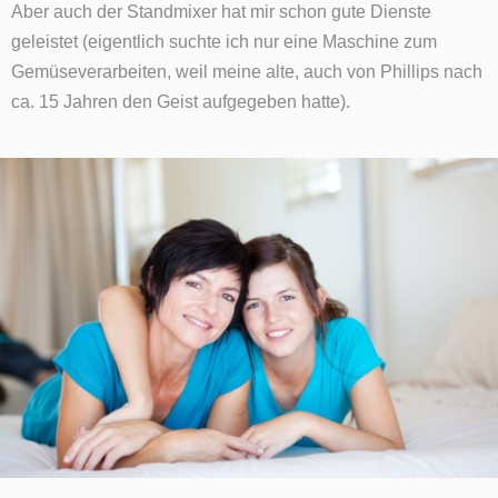
Aber auch der Standmixer hat mir schon gute Dienste
geleistet (eigentlich suchte ich nur eine Maschine zum
Gemüseverarbeiten, weil meine alte, auch von Phillips nach
ca. 15 Jahren den Geist aufgegeben hatte).