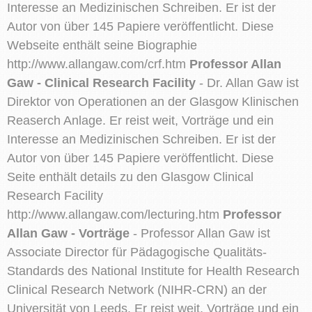
Interesse an Medizinischen Schreiben. Er ist der
Autor von über 145 Papiere veröffentlicht. Diese
Webseite enthält seine Biographie
http://www.allangaw.com/crf.htm
Professor Allan
Gaw - Clinical Research Facility
- Dr. Allan Gaw ist
Direktor von Operationen an der Glasgow Klinischen
Reaserch Anlage. Er reist weit, Vorträge und ein
Interesse an Medizinischen Schreiben. Er ist der
Autor von über 145 Papiere veröffentlicht. Diese
Seite enthält details zu den Glasgow Clinical
Research Facility
http://www.allangaw.com/lecturing.htm
Professor
Allan Gaw - Vorträge
- Professor Allan Gaw ist
Associate Director für Pädagogische Qualitäts-
Standards des National Institute for Health Research
Clinical Research Network (NIHR-CRN) an der
Universität von Leeds. Er reist weit, Vorträge und ein