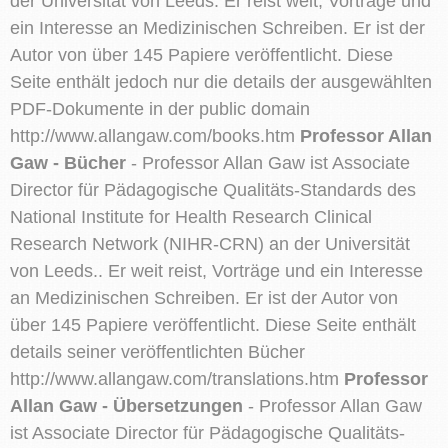
der Universität von Leeds. Er reist weit, Vorträge und
ein Interesse an Medizinischen Schreiben. Er ist der
Autor von über 145 Papiere veröffentlicht. Diese
Seite enthält jedoch nur die details der ausgewählten
PDF-Dokumente in der public domain
http://www.allangaw.com/books.htm
Professor Allan
Gaw - Bücher
- Professor Allan Gaw ist Associate
Director für Pädagogische Qualitäts-Standards des
National Institute for Health Research Clinical
Research Network (NIHR-CRN) an der Universität
von Leeds.. Er weit reist, Vorträge und ein Interesse
an Medizinischen Schreiben. Er ist der Autor von
über 145 Papiere veröffentlicht. Diese Seite enthält
details seiner veröffentlichten Bücher
http://www.allangaw.com/translations.htm
Professor
Allan Gaw - Übersetzungen
- Professor Allan Gaw
ist Associate Director für Pädagogische Qualitäts-