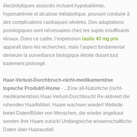
électrolytiques associés incluent hypokaliémie,
hyponatrémie et alcalose métabolique, pouvant conduire à
des complications cardiaques sévères. Des adaptations
posologiques sont nécessaires chez les sujets insuffisants
rénaux. Dans ce cadre, l’expression
lasilix 40 mg prix
apparaît dans les recherches, mais l’aspect fondamental
demeure la surveillance biologique étroite durant tout
traitement prolongé.
Haar-Verlust-Durchbruch-nicht-medikamentöse
topische Produkt!-Home
- ...Eine all-Natürliche (nicht-
medikamentöse) Haar-Verlust-Durchbruch! Re-aktiviert die
ruhenden Haarfollikel, Haare wachsen wieder! Website
bietet Daten/Bilder von Menschen, die wieder angebaut
werden Ihre Haare zurück! Umfangreiche wissenschaftliche
Daten über Haarausfall.