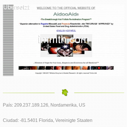
País: 209.237.189.126, Nordamerika, US
Ciudad: -81.5401 Florida, Vereinigte Staaten