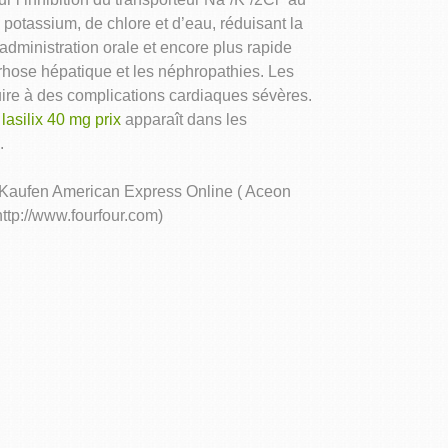
otassium, de chlore et d’eau, réduisant la
administration orale et encore plus rapide
rrhose hépatique et les néphropathies. Les
ire à des complications cardiaques sévères.
n
lasilix 40 mg prix
apparaît dans les
.
n Kaufen American Express Online ( Aceon
ttp://www.fourfour.com)