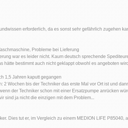
ndwissen erforderlich, da es sonst sehr gefährlich zugehen ka
schmaschine, Probleme bei Lieferung
eferung war es leider nicht. Kaum deutsch sprechende Spediteur
das hätte bestimmt auch nicht geklappt obwohl es angeboten wird
ch 1,5 Jahren kaputt gegangen
 2 Wochen bis der Techniker das erste Mal vor Ort ist und dann
 wenn der Techniker schon mit einer Ersatzpumpe anrücken würde
r sind ja nicht die einzigen mit dem Problem...
er. Dies tut er, im Vergleich zu einem MEDION LIFE P85040, 