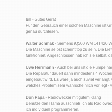
bill
- Gutes Gerät
Für den Gebrauch einer solchen Maschine ist Gru
genau durchlesen.
Walter Schmak
- Siemens iQ500 WM 14T420 Wa
Die Maschine selbst scheint top zu sein. Die Li
funktioniert. Angeschlossen hab ich sie selbst, 
Uwe Herrmann
- Auch bei uns ist die Pumpe na
Die Reparatur dauert dann mindestens 4 Wochen:
eingebaut wird. Es wäre ja auch zuviel verlangt,
welches Problem sehr wahrscheinlich vorliegt - wi
Don Papa
- Radiowecker mit gutem Klang
Benutze den Hama ausschließlich als Radioweck
ich individuell programmieren.