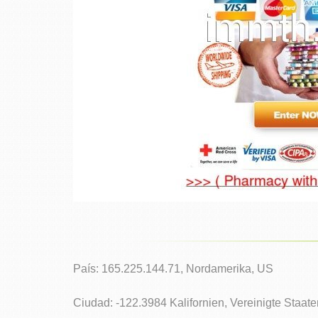
País: 165.225.144.71, Nordamerika, US
Ciudad: -122.3984 Kalifornien, Vereinigte Staate