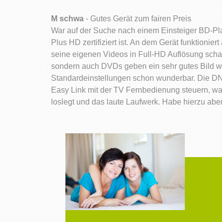
M schwa
- Gutes Gerät zum fairen Preis
War auf der Suche nach einem Einsteiger BD-Play
Plus HD zertifiziert ist. An dem Gerät funktion
seine eigenen Videos in Full-HD Auflösung schau
sondern auch DVDs geben ein sehr gutes Bild wie
Standardeinstellungen schon wunderbar. Die DNLA
Easy Link mit der TV Fernbedienung steuern, wa
loslegt und das laute Laufwerk. Habe hierzu abe