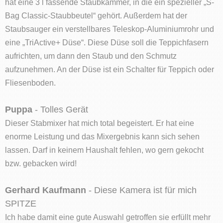
hat eine 3 l fassende Staubkammer, in die ein spezieller „S-
Bag Classic-Staubbeutel“ gehört. Außerdem hat der
Staubsauger ein verstellbares Teleskop-Aluminiumrohr und
eine „TriActive+ Düse“. Diese Düse soll die Teppichfasern
aufrichten, um dann den Staub und den Schmutz
aufzunehmen. An der Düse ist ein Schalter für Teppich oder
Fliesenboden.
Puppa
- Tolles Gerät
Dieser Stabmixer hat mich total begeistert. Er hat eine
enorme Leistung und das Mixergebnis kann sich sehen
lassen. Darf in keinem Haushalt fehlen, wo gern gekocht
bzw. gebacken wird!
Gerhard Kaufmann
- Diese Kamera ist für mich
SPITZE
Ich habe damit eine gute Auswahl getroffen sie erfüllt mehr