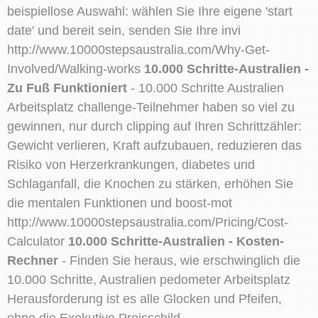
beispiellose Auswahl: wählen Sie Ihre eigene 'start
date' und bereit sein, senden Sie Ihre invi
http://www.10000stepsaustralia.com/Why-Get-
Involved/Walking-works
10.000 Schritte-Australien -
Zu Fuß Funktioniert
- 10.000 Schritte Australien
Arbeitsplatz challenge-Teilnehmer haben so viel zu
gewinnen, nur durch clipping auf Ihren Schrittzähler:
Gewicht verlieren, Kraft aufzubauen, reduzieren das
Risiko von Herzerkrankungen, diabetes und
Schlaganfall, die Knochen zu stärken, erhöhen Sie
die mentalen Funktionen und boost-mot
http://www.10000stepsaustralia.com/Pricing/Cost-
Calculator
10.000 Schritte-Australien - Kosten-
Rechner
- Finden Sie heraus, wie erschwinglich die
10.000 Schritte, Australien pedometer Arbeitsplatz
Herausforderung ist es alle Glocken und Pfeifen,
ohne die Exekutive Preisschild.