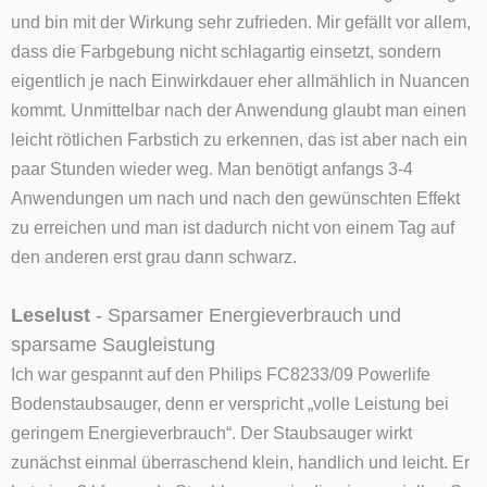
und bin mit der Wirkung sehr zufrieden. Mir gefällt vor allem,
dass die Farbgebung nicht schlagartig einsetzt, sondern
eigentlich je nach Einwirkdauer eher allmählich in Nuancen
kommt. Unmittelbar nach der Anwendung glaubt man einen
leicht rötlichen Farbstich zu erkennen, das ist aber nach ein
paar Stunden wieder weg. Man benötigt anfangs 3-4
Anwendungen um nach und nach den gewünschten Effekt
zu erreichen und man ist dadurch nicht von einem Tag auf
den anderen erst grau dann schwarz.
Leselust
- Sparsamer Energieverbrauch und
sparsame Saugleistung
Ich war gespannt auf den Philips FC8233/09 Powerlife
Bodenstaubsauger, denn er verspricht „volle Leistung bei
geringem Energieverbrauch“. Der Staubsauger wirkt
zunächst einmal überraschend klein, handlich und leicht. Er