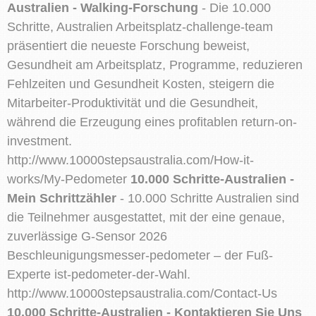
Australien - Walking-Forschung
- Die 10.000
Schritte, Australien Arbeitsplatz-challenge-team
präsentiert die neueste Forschung beweist,
Gesundheit am Arbeitsplatz, Programme, reduzieren
Fehlzeiten und Gesundheit Kosten, steigern die
Mitarbeiter-Produktivität und die Gesundheit,
während die Erzeugung eines profitablen return-on-
investment.
http://www.10000stepsaustralia.com/How-it-
works/My-Pedometer
10.000 Schritte-Australien -
Mein Schrittzähler
- 10.000 Schritte Australien sind
die Teilnehmer ausgestattet, mit der eine genaue,
zuverlässige G-Sensor 2026
Beschleunigungsmesser-pedometer – der Fuß-
Experte ist-pedometer-der-Wahl.
http://www.10000stepsaustralia.com/Contact-Us
10.000 Schritte-Australien - Kontaktieren Sie Uns