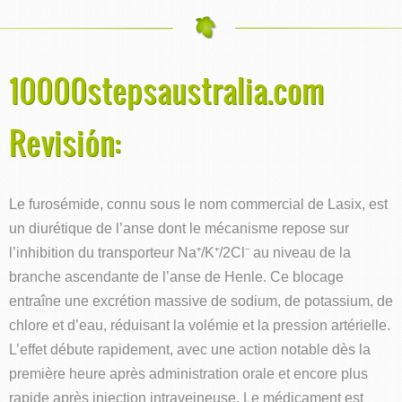
10000stepsaustralia.com
Revisión:
Le furosémide, connu sous le nom commercial de Lasix, est
un diurétique de l’anse dont le mécanisme repose sur
l’inhibition du transporteur Na⁺/K⁺/2Cl⁻ au niveau de la
branche ascendante de l’anse de Henle. Ce blocage
entraîne une excrétion massive de sodium, de potassium, de
chlore et d’eau, réduisant la volémie et la pression artérielle.
L’effet débute rapidement, avec une action notable dès la
première heure après administration orale et encore plus
rapide après injection intraveineuse. Le médicament est