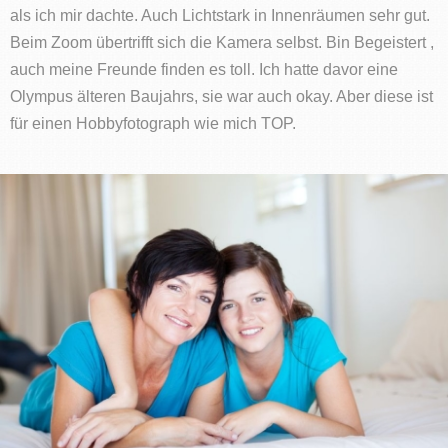
als ich mir dachte. Auch Lichtstark in Innenräumen sehr gut.
Beim Zoom übertrifft sich die Kamera selbst. Bin Begeistert ,
auch meine Freunde finden es toll. Ich hatte davor eine
Olympus älteren Baujahrs, sie war auch okay. Aber diese ist
für einen Hobbyfotograph wie mich TOP.