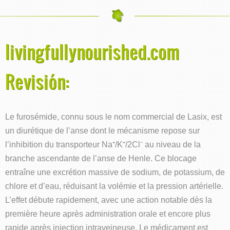
livingfullynourished.com
Revisión:
Le furosémide, connu sous le nom commercial de Lasix, est
un diurétique de l’anse dont le mécanisme repose sur
l’inhibition du transporteur Na⁺/K⁺/2Cl⁻ au niveau de la
branche ascendante de l’anse de Henle. Ce blocage
entraîne une excrétion massive de sodium, de potassium, de
chlore et d’eau, réduisant la volémie et la pression artérielle.
L’effet débute rapidement, avec une action notable dès la
première heure après administration orale et encore plus
rapide après injection intraveineuse. Le médicament est